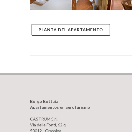
PLANTA DEL APARTAMENTO
Borgo Bottaia
Apartamentos en agroturismo
CASTRUM S.r.l.
Via delle Fonti, 62 q
50012 - Grassina -