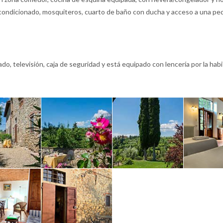
acondicionado, mosquiteros, cuarto de baño con ducha y acceso a una pe
do, televisión, caja de seguridad y está equipado con lencería por la habi