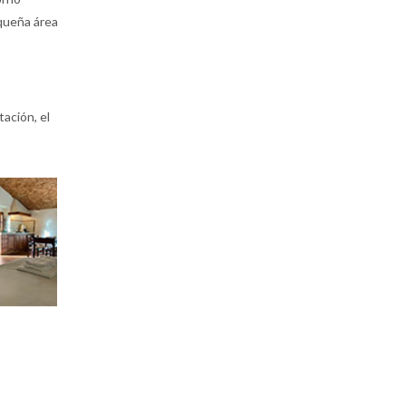
queña área
tación, el